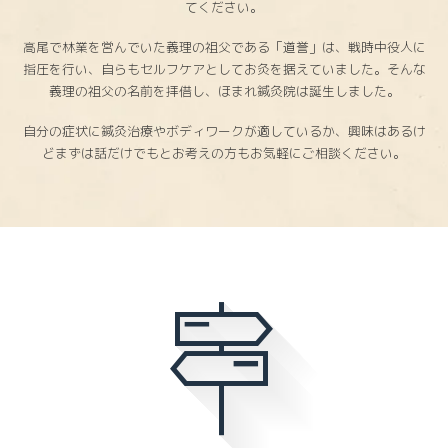
てください。
高尾で林業を営んでいた義理の祖父である「道誉」は、戦時中役人に
指圧を行い、自らもセルフケアとしてお灸を据えていました。そんな
義理の祖父の名前を拝借し、ほまれ鍼灸院は誕生しました。
自分の症状に鍼灸治療やボディワークが適しているか、興味はあるけ
どまずは話だけでもとお考えの方もお気軽にご相談ください。