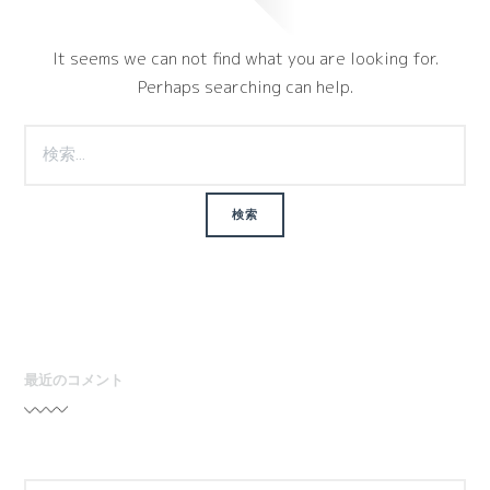
It seems we can not find what you are looking for.
Perhaps searching can help.
検
索:
最近のコメント
検