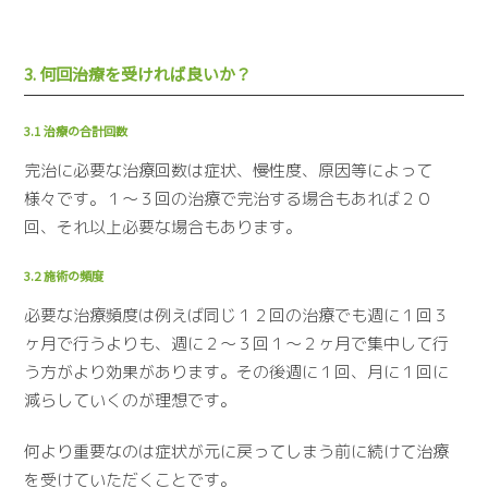
3. 何回治療を受ければ良いか？
3.1 治療の合計回数
完治に必要な治療回数は症状、慢性度、原因等によって
様々です。１～３回の治療で完治する場合もあれば２０
回、それ以上必要な場合もあります。
3.2 施術の頻度
必要な治療頻度は例えば同じ１２回の治療でも週に１回３
ヶ月で行うよりも、週に２～３回１～２ヶ月で集中して行
う方がより効果があります。その後週に１回、月に１回に
減らしていくのが理想です。
何より重要なのは症状が元に戻ってしまう前に続けて治療
を受けていただくことです。