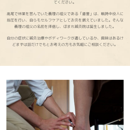
てください。
高尾で林業を営んでいた義理の祖父である「道誉」は、戦時中役人に
指圧を行い、自らもセルフケアとしてお灸を据えていました。そんな
義理の祖父の名前を拝借し、ほまれ鍼灸院は誕生しました。
自分の症状に鍼灸治療やボディワークが適しているか、興味はあるけ
どまずは話だけでもとお考えの方もお気軽にご相談ください。