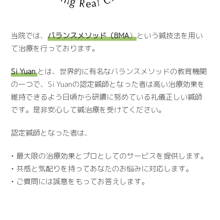
当院では、
バランスメソッド（BMA
）
という鍼技法を用い
て治療を行っております。
Si Yuan
とは、世界的に有名なバランスメソッドの教育機関
の一つで、Si Yuanの認定鍼師となった者は高い治療効果を
維持できるよう日頃から研鑽に努めている礼儀正しい鍼師
です。是非安心して鍼治療を受けてください。
認定鍼師となった者は、
• 最大限の治療効果とプロとしてのサービスを提供します。
• 共感と気配りを持ってあなたのお悩みに対応します。
• ご質問には誠意をもってお答えします。