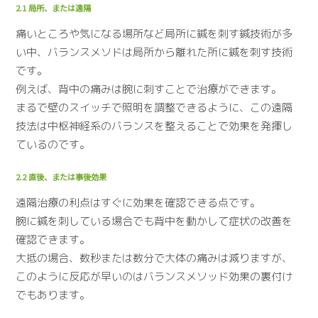
2.1 局所、または遠隔
痛いところや気になる場所など局所に鍼を刺す鍼技術が多
い中、バランスメソドは局所から離れた所に鍼を刺す技術
です。
例えば、背中の痛みは腕に刺すことで治療ができます。
まるで壁のスイッチで照明を調整できるように、この遠隔
技法は中枢神経系のバランスを整えることで効果を発揮し
ているのです。
2.2 直後、または事後効果
遠隔治療の利点はすぐに効果を確認できる点です。
腕に鍼を刺している場合でも背中を動かして症状の改善を
確認できます。
大抵の場合、数秒または数分で大体の痛みは減りますが、
このように反応が早いのはバランスメソッド効果の裏付け
でもあります。