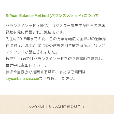
Si Yuan Balance Method (バランスメソッド) について
バランスメソッド（BMA）はマスター譚先生が自らの臨床
経験を元に構築された鍼技法です。
先生は2015年までの間、この方法を幅広く全世界の治療家
達に教え、2016年には彼の意思を引き継ぎSi Yuan バラン
スメソッドが設立されました。
現在Si Yuanではバランスメソッドを使える鍼師を育成し、
世界中に輩出しています。
詳細や当協会が推薦する鍼師、またはご質問は
siyuanbalance.com
までお越しください。
COPYRIGHT © 2022 BY 鍼灸ほまれ