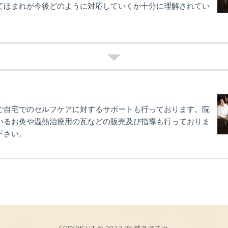
てほまれが今後どのように対応していくか十分に理解されてい
。
ご自宅でのセルフケアに対するサポートも行っております。院
いるお灸や温熱治療用の瓦などの販売及び指導も行っておりま
下さい。