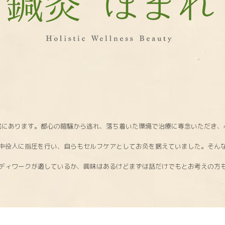
ま
れ
尾にあります。都心の喧騒から逃れ、落ち着いた環境で治療に専念いただき、
中役人に指圧を行い、自らもセルフケアとしてお灸を据えていました。そん
ディワークが適しているか、興味はあるけどまずは話だけでもとお考えの方