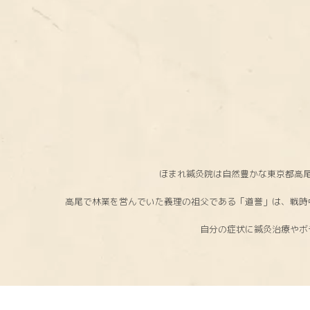
ほまれ鍼灸院は自然豊かな東京都高
高尾で林業を営んでいた義理の祖父である「道誉」は、戦時
自分の症状に鍼灸治療やボ