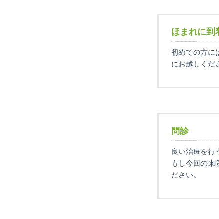
ほまれに到
初めての方に
にお越しくだ
問診
良い治療を行
もし今回の来
ださい。