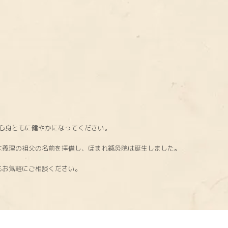
心身ともに健やかになってください。
な義理の祖父の名前を拝借し、ほまれ鍼灸院は誕生しました。
もお気軽にご相談ください。