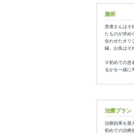
施術
患者さんはそ
たものが求め
合わせたオリ
鍼、お灸はそ
※初めての患
るかを一緒に
治療プラン
治療効果を最
初めての治療