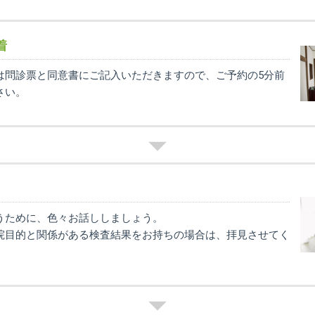
着
は問診票と同意書にご記入いただきますので、ご予約の5分前
さい。
うために、色々お話ししましょう。
院目的と関係がある検査結果をお持ちの場合は、拝見させてく