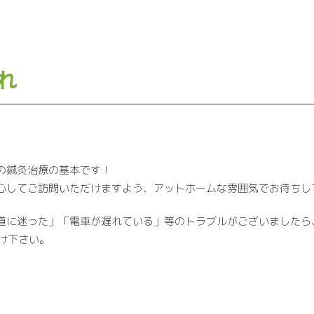
れ
の鍼灸治療の基本です！
心してご訪問いただけますよう、アットホームな雰囲気でお待ちし
道に迷った」「電車が遅れている」等のトラブルがございましたら
掛け下さい。