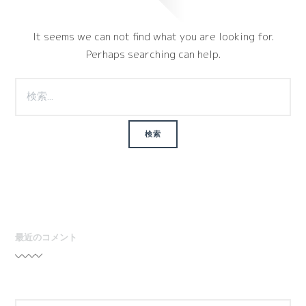
It seems we can not find what you are looking for.
Perhaps searching can help.
検
索:
最近のコメント
検