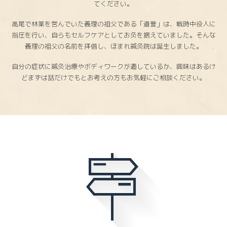
てください。
高尾で林業を営んでいた義理の祖父である「道誉」は、戦時中役人に
指圧を行い、自らもセルフケアとしてお灸を据えていました。そんな
義理の祖父の名前を拝借し、ほまれ鍼灸院は誕生しました。
自分の症状に鍼灸治療やボディワークが適しているか、興味はあるけ
どまずは話だけでもとお考えの方もお気軽にご相談ください。