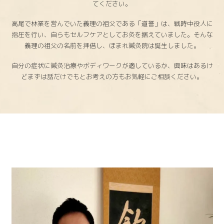
てください。
高尾で林業を営んでいた義理の祖父である「道誉」は、戦時中役人に
指圧を行い、自らもセルフケアとしてお灸を据えていました。そんな
義理の祖父の名前を拝借し、ほまれ鍼灸院は誕生しました。
自分の症状に鍼灸治療やボディワークが適しているか、興味はあるけ
どまずは話だけでもとお考えの方もお気軽にご相談ください。