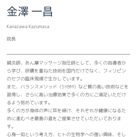
金澤 一昌
Kanazawa Kazumasa
院長
鍼灸師、あん摩マッサージ指圧師として、多くの指導者か
ら学び、研鑽を重ねた技術を国内だけでなく、フィリピン
のセブの臨床現場で生かしています。
また、バランスメソッド（SYBM）など質の高い技術などを
習得し、さらに高い治療効果で多くの方にご満足いただけ
るよう努めています。
多くの方が身体の声に耳を傾け、それぞれが健康になるた
めに進むべき最善の道をご提案させていただいておりま
す。
心身一如という考え方、ヒトの生物学への強い興味、そし